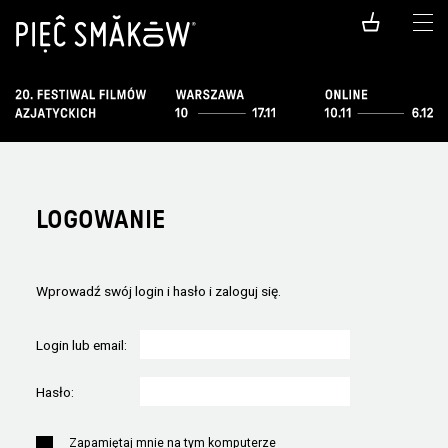
LOGOWANIE
Wprowadź swój login i hasło i zaloguj się.
Login lub email:
Hasło:
Zapamiętaj mnie na tym komputerze