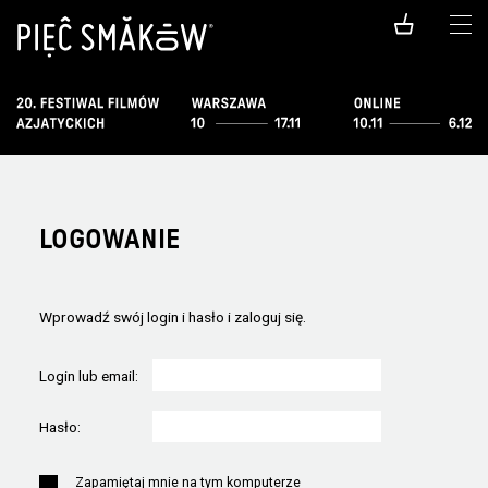
LOGOWANIE
Wprowadź swój login i hasło i zaloguj się.
Login lub email:
Hasło:
Zapamiętaj mnie na tym komputerze