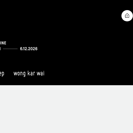
ep
wong kar wai