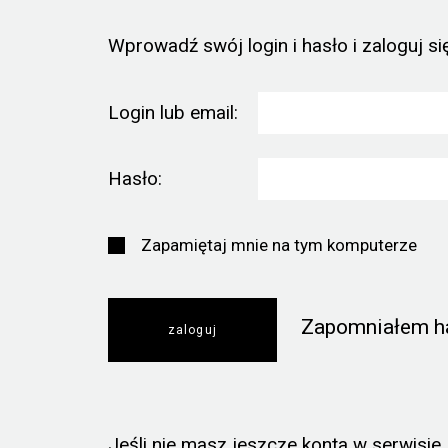
Wprowadź swój login i hasło i zaloguj się
Login lub email:
Hasło:
Zapamiętaj mnie na tym komputerze
Zapomniałem h
Jeśli nie masz jeszcze konta w serwisie, k