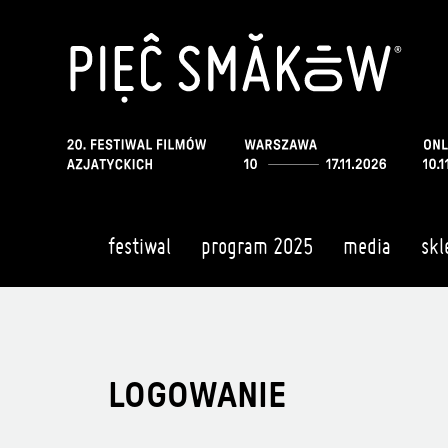
festiwal
program 2025
media
skl
LOGOWANIE