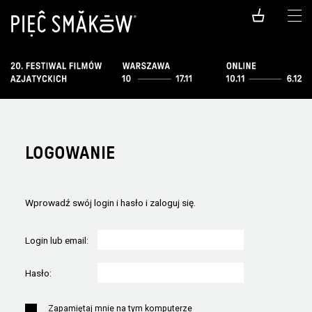
LOGOWANIE
Wprowadź swój login i hasło i zaloguj się.
Login lub email:
Hasło:
Zapamiętaj mnie na tym komputerze