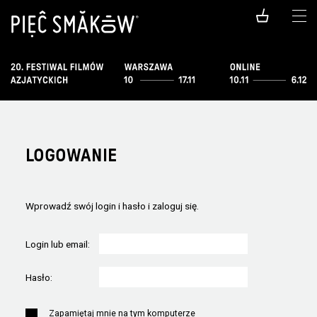
LOGOWANIE
Wprowadź swój login i hasło i zaloguj się.
Login lub email:
Hasło:
Zapamiętaj mnie na tym komputerze