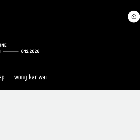
ep
wong kar wai