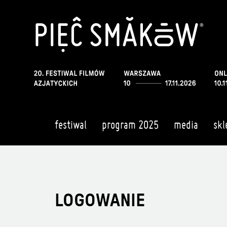
festiwal
program 2025
media
skl
LOGOWANIE