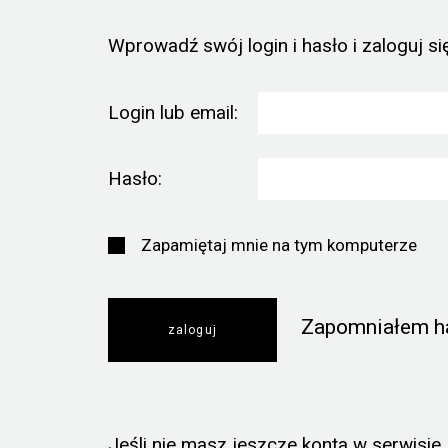
Wprowadź swój login i hasło i zaloguj się
Login lub email:
Hasło:
Zapamiętaj mnie na tym komputerze
Zapomniałem h
Jeśli nie masz jeszcze konta w serwisie, k