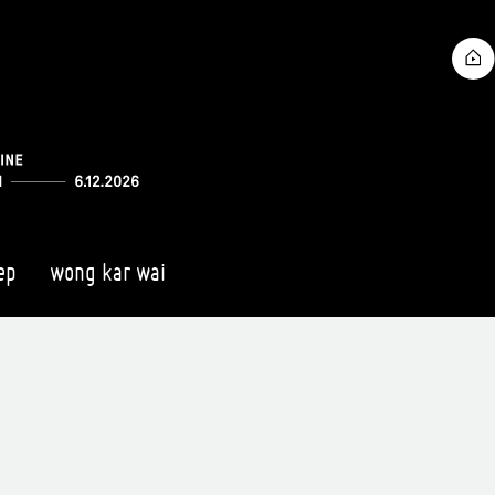
ep
wong kar wai