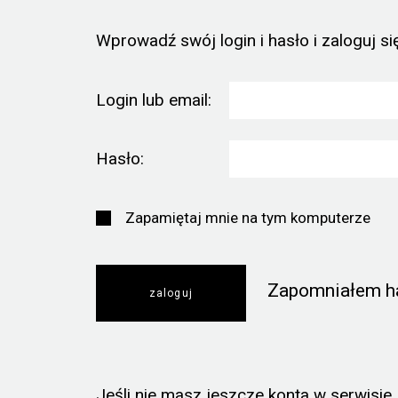
Wprowadź swój login i hasło i zaloguj się
Login lub email:
Hasło:
Zapamiętaj mnie na tym komputerze
Zapomniałem h
Jeśli nie masz jeszcze konta w serwisie, k