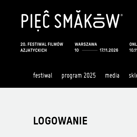
festiwal
program 2025
media
skl
LOGOWANIE