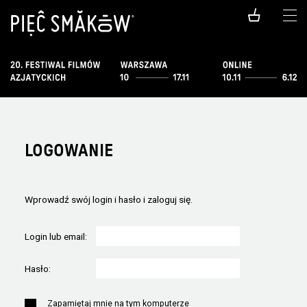
LOGOWANIE
Wprowadź swój login i hasło i zaloguj się.
Login lub email:
Hasło:
Zapamiętaj mnie na tym komputerze