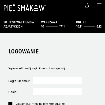
LOGOWANIE
Wprowadź swój login i hasło i zaloguj się.
Login lub email:
Hasło:
Zapamiętaj mnie na tym komputerze