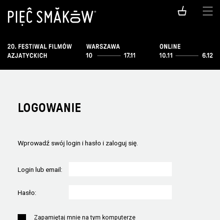
LOGOWANIE
Wprowadź swój login i hasło i zaloguj się.
Login lub email:
Hasło:
Zapamiętaj mnie na tym komputerze