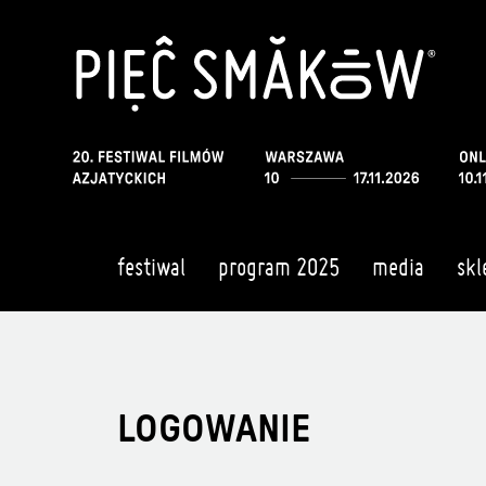
festiwal
program 2025
media
skl
LOGOWANIE