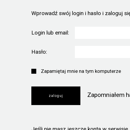
Wprowadź swój login i hasło i zaloguj się
Login lub email:
Hasło:
Zapamiętaj mnie na tym komputerze
Zapomniałem h
Jeśli nie masz jeszcze konta w serwisie, k