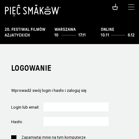
LOGOWANIE
Wprowadź swój login i hasło i zaloguj się.
Login lub email:
Hasło:
Zapamiętaj mnie na tym komputerze