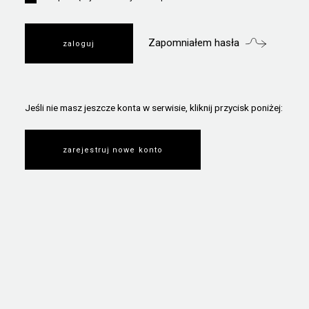
Zapomniałem hasła
Jeśli nie masz jeszcze konta w serwisie, kliknij przycisk poniżej:
zarejestruj nowe konto