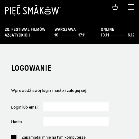
LOGOWANIE
Wprowadź swój login i hasło i zaloguj się.
Login lub email:
Hasło:
Zapamiętaj mnie na tym komputerze