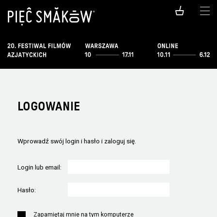
LOGOWANIE
Wprowadź swój login i hasło i zaloguj się.
Login lub email:
Hasło:
Zapamiętaj mnie na tym komputerze