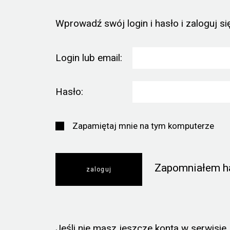
Wprowadź swój login i hasło i zaloguj się
Login lub email:
Hasło:
Zapamiętaj mnie na tym komputerze
Zapomniałem h
Jeśli nie masz jeszcze konta w serwisie, k