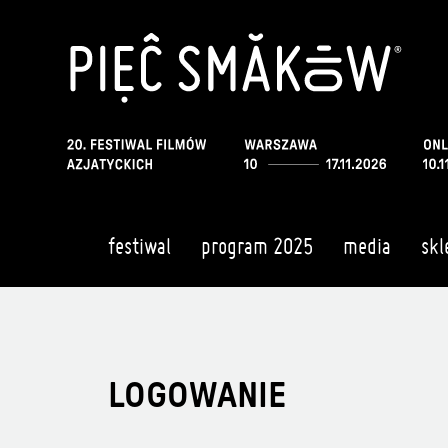
festiwal
program 2025
media
skl
LOGOWANIE