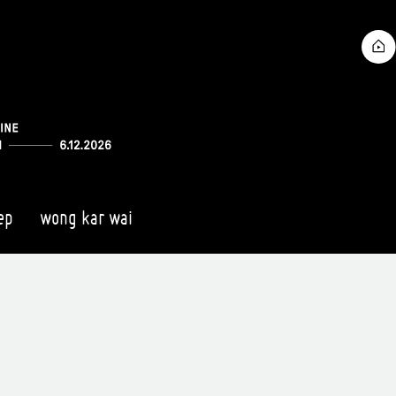
ep
wong kar wai