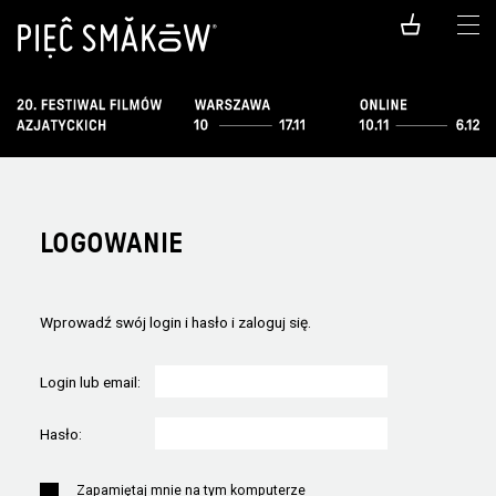
LOGOWANIE
Wprowadź swój login i hasło i zaloguj się.
Login lub email:
Hasło:
Zapamiętaj mnie na tym komputerze