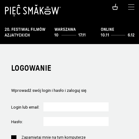
LOGOWANIE
Wprowadź swój login i hasło i zaloguj się.
Login lub email:
Hasło:
Zapamiętaj mnie na tym komputerze