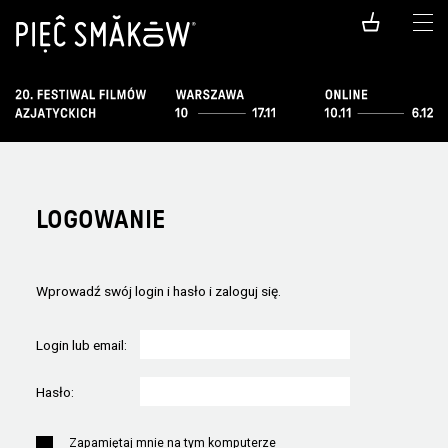
LOGOWANIE
Wprowadź swój login i hasło i zaloguj się.
Login lub email:
Hasło:
Zapamiętaj mnie na tym komputerze