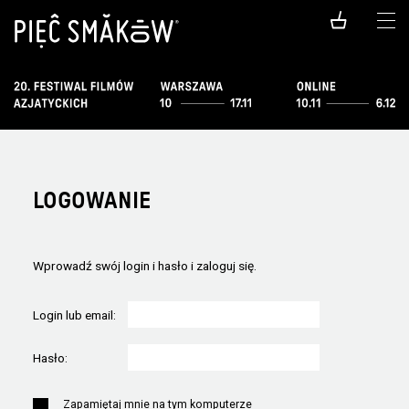
LOGOWANIE
Wprowadź swój login i hasło i zaloguj się.
Login lub email:
Hasło:
Zapamiętaj mnie na tym komputerze