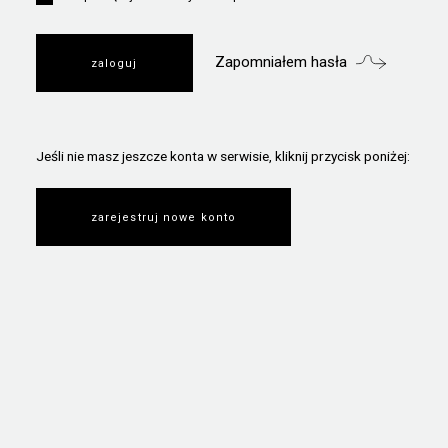
Zapomniałem hasła
Jeśli nie masz jeszcze konta w serwisie, kliknij przycisk poniżej:
zarejestruj nowe konto