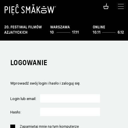
LOGOWANIE
Wprowadź swój login i hasło i zaloguj się.
Login lub email:
Hasło:
Zapamiętaj mnie na tym komputerze