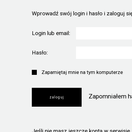
Wprowadź swój login i hasło i zaloguj się
Login lub email:
Hasło:
Zapamiętaj mnie na tym komputerze
Zapomniałem h
Jeśli nie masz jeszcze konta w serwisie, k