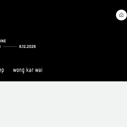
ep
wong kar wai