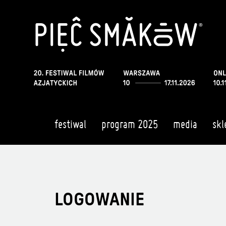
festiwal
program 2025
media
skl
LOGOWANIE