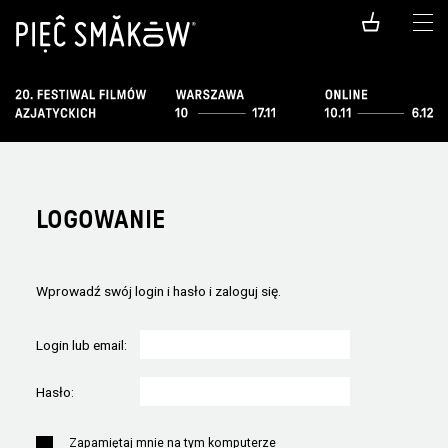
LOGOWANIE
Wprowadź swój login i hasło i zaloguj się.
Login lub email:
Hasło:
Zapamiętaj mnie na tym komputerze