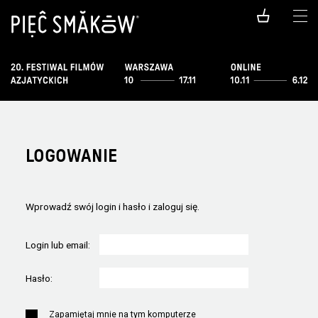
LOGOWANIE
Wprowadź swój login i hasło i zaloguj się.
Login lub email:
Hasło:
Zapamiętaj mnie na tym komputerze