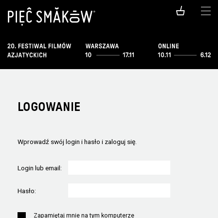
LOGOWANIE
Wprowadź swój login i hasło i zaloguj się.
Login lub email:
Hasło:
Zapamiętaj mnie na tym komputerze