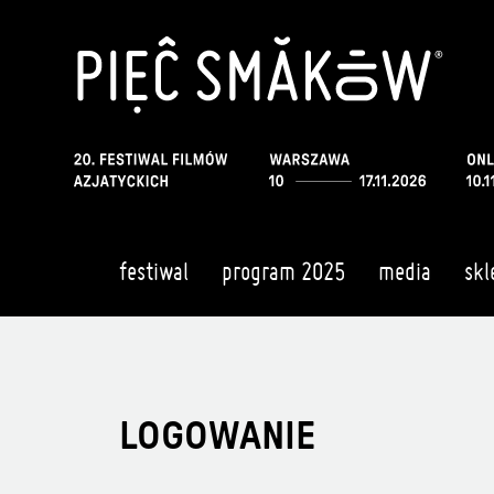
festiwal
program 2025
media
skl
LOGOWANIE