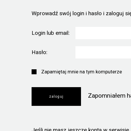
Wprowadź swój login i hasło i zaloguj się
Login lub email:
Hasło:
Zapamiętaj mnie na tym komputerze
Zapomniałem h
Jeśli nie masz jeszcze konta w serwisie, k