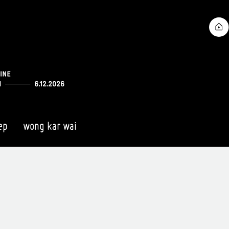
ep
wong kar wai