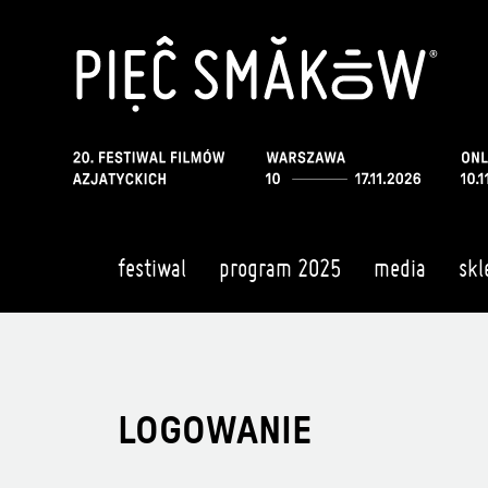
festiwal
program 2025
media
skl
LOGOWANIE