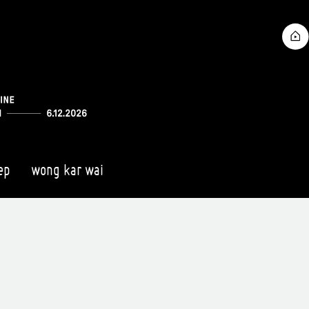
ep
wong kar wai