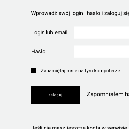
Wprowadź swój login i hasło i zaloguj się
Login lub email:
Hasło:
Zapamiętaj mnie na tym komputerze
Zapomniałem h
Jeśli nie masz jeszcze konta w serwisie, k