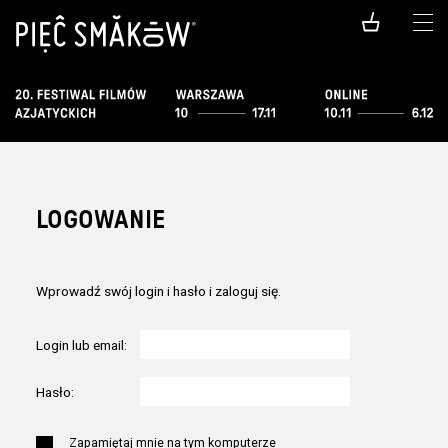
LOGOWANIE
Wprowadź swój login i hasło i zaloguj się.
Login lub email:
Hasło:
Zapamiętaj mnie na tym komputerze