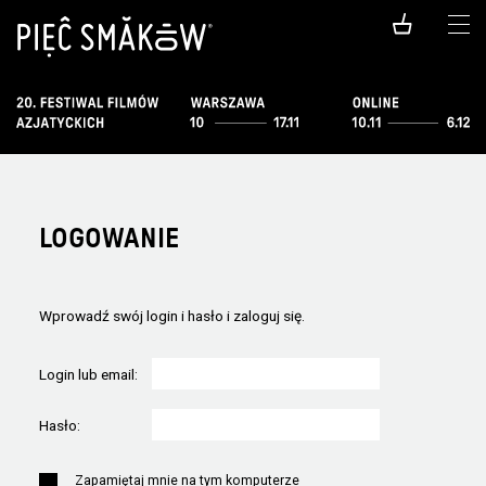
LOGOWANIE
Wprowadź swój login i hasło i zaloguj się.
Login lub email:
Hasło:
Zapamiętaj mnie na tym komputerze