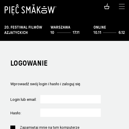
LOGOWANIE
Wprowadź swój login i hasło i zaloguj się.
Login lub email:
Hasło:
Zapamiętaj mnie na tym komputerze