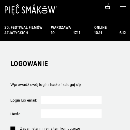
LOGOWANIE
Wprowadź swój login i hasło i zaloguj się.
Login lub email:
Hasło:
Zapamiętaj mnie na tym komputerze