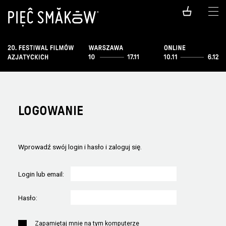
LOGOWANIE
Wprowadź swój login i hasło i zaloguj się.
Login lub email:
Hasło:
Zapamiętaj mnie na tym komputerze