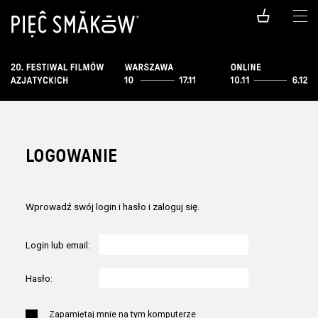
LOGOWANIE
Wprowadź swój login i hasło i zaloguj się.
Login lub email:
Hasło:
Zapamiętaj mnie na tym komputerze