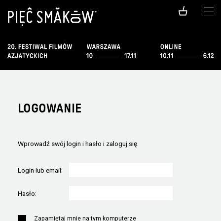
LOGOWANIE
Wprowadź swój login i hasło i zaloguj się.
Login lub email:
Hasło:
Zapamiętaj mnie na tym komputerze