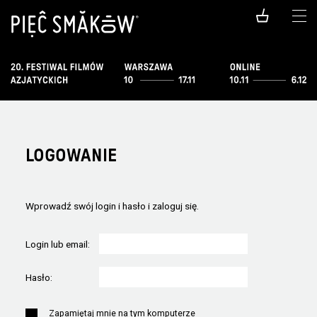
LOGOWANIE
Wprowadź swój login i hasło i zaloguj się.
Login lub email:
Hasło:
Zapamiętaj mnie na tym komputerze