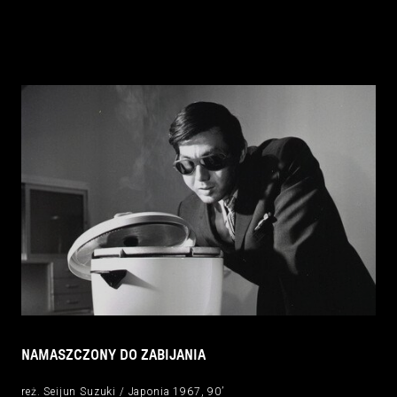
NAMASZCZONY DO ZABIJANIA
reż. Seijun Suzuki / Japonia 1967, 90’