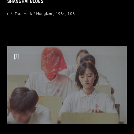
SHANGHAI BLUES
reż. Tsui Hark / Hongkong 1984, 103’