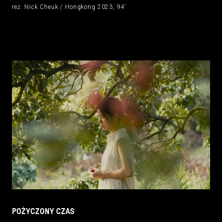
reż. Nick Cheuk / Hongkong 2023, 94’
POŻYCZONY CZAS