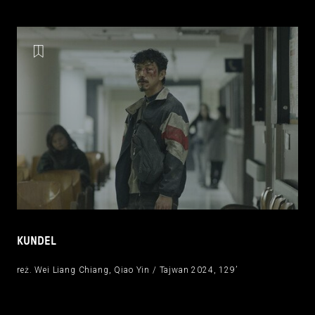
KUNDEL
reż. Wei Liang Chiang, Qiao Yin / Tajwan 2024, 129’