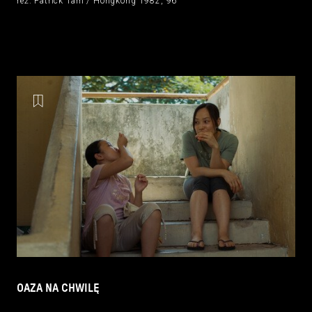
reż. Patrick Tam / Hongkong 1982, 96’
OAZA NA CHWILĘ