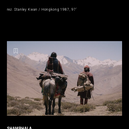
reż. Stanley Kwan / Hongkong 1987, 97’
SHAMBHALA