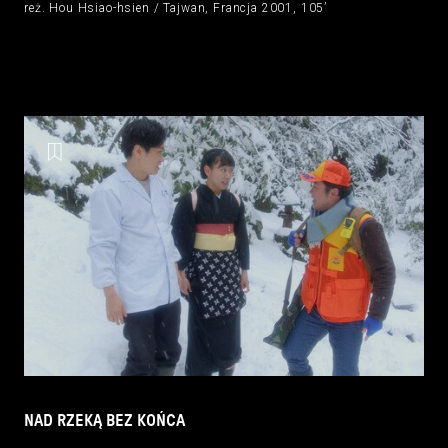
reż. Hou Hsiao-hsien / Tajwan, Francja 2001, 105’
NAD RZEKĄ BEZ KOŃCA