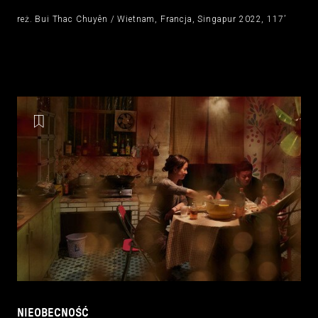
reż. Bui Thac Chuyên / Wietnam, Francja, Singapur 2022, 117’
NIEOBECNOŚĆ