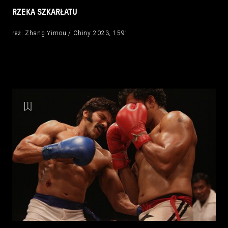
RZEKA SZKARŁATU
reż. Zhang Yimou / Chiny 2023, 159’