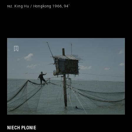
reż. King Hu / Hongkong 1966, 94’
NIECH PŁONIE