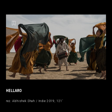
HELLARO
reż. Abhishek Shah / Indie 2019, 121’