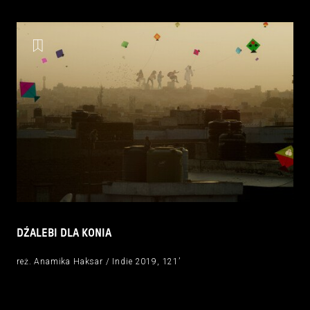
DŹALEBI DLA KONIA
reż. Anamika Haksar / Indie 2019, 121’