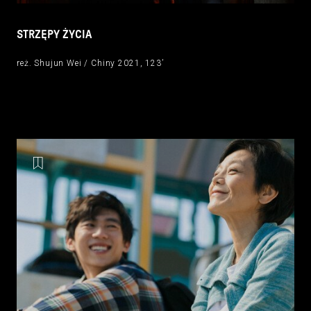
STRZĘPY ŻYCIA
reż. Shujun Wei / Chiny 2021, 123’