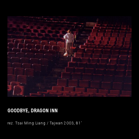
GOODBYE, DRAGON INN
reż. Tsai Ming Liang / Tajwan 2003, 81’