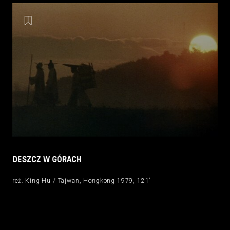
DESZCZ W GÓRACH
reż. King Hu / Tajwan, Hongkong 1979, 121’