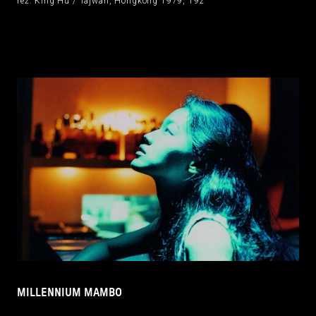
reż. King Hu / Tajwan, Hongkong 1979, 192’
MILLENNIUM MAMBO