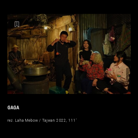
GAGA
reż. Laha Mebow / Tajwan 2022, 111’