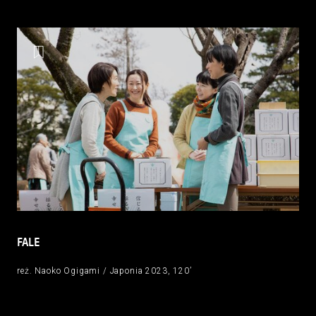
FALE
reż. Naoko Ogigami / Japonia 2023, 120’