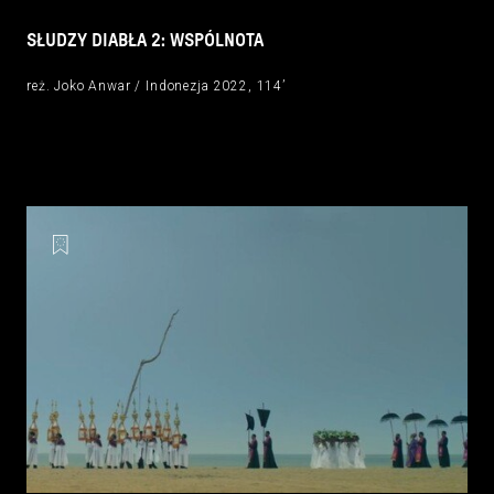
SŁUDZY DIABŁA 2: WSPÓLNOTA
reż. Joko Anwar / Indonezja 2022, 114’