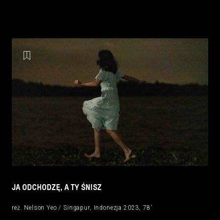
JA ODCHODZĘ, A TY ŚNISZ
reż. Nelson Yeo / Singapur, Indonezja 2023, 78’