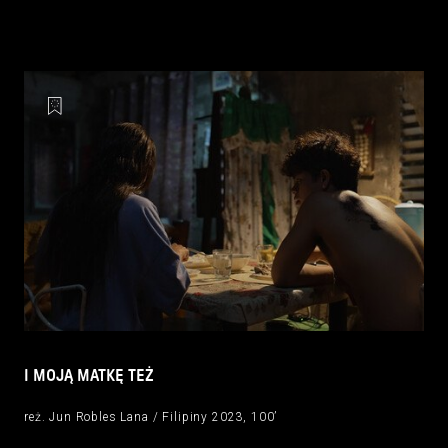
I MOJĄ MATKĘ TEŻ
reż. Jun Robles Lana / Filipiny 2023, 100’