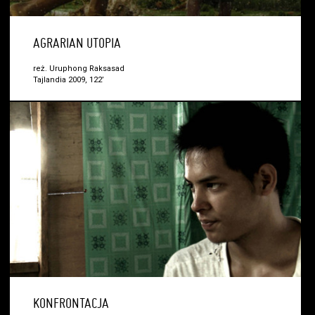
AGRARIAN UTOPIA
reż. Uruphong Raksasad
Tajlandia 2009, 122’
KONFRONTACJA