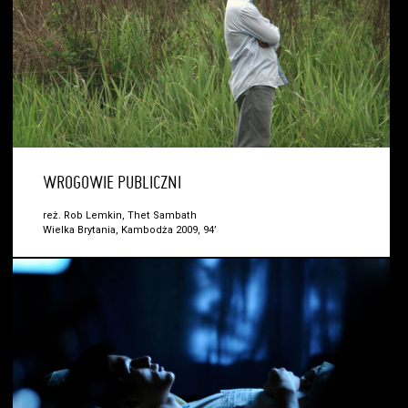
WROGOWIE PUBLICZNI
reż. Rob Lemkin, Thet Sambath
Wielka Brytania, Kambodża 2009, 94’