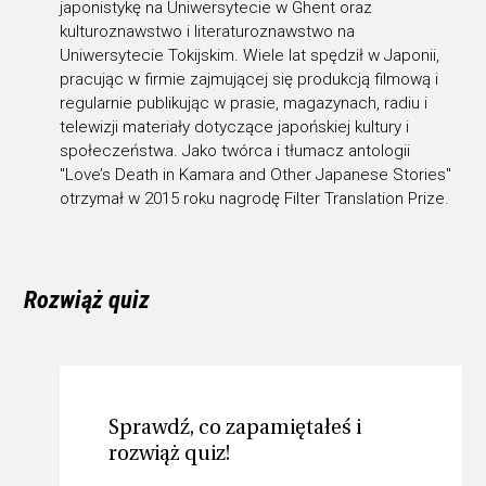
japonistykę na Uniwersytecie w Ghent oraz
kulturoznawstwo i literaturoznawstwo na
Uniwersytecie Tokijskim. Wiele lat spędził w Japonii,
pracując w firmie zajmującej się produkcją filmową i
regularnie publikując w prasie, magazynach, radiu i
telewizji materiały dotyczące japońskiej kultury i
społeczeństwa. Jako twórca i tłumacz antologii
"Love’s Death in Kamara and Other Japanese Stories"
otrzymał w 2015 roku nagrodę Filter Translation Prize.
Rozwiąż quiz
Sprawdź, co zapamiętałeś i
rozwiąż quiz!