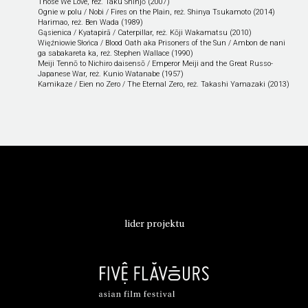
Those We Love, reż. Taku Shinjō (2007)
Ognie w polu / Nobi / Fires on the Plain, reż. Shinya Tsukamoto (2014)
Harimao, reż. Ben Wada (1989)
Gąsienica / Kyatapirā / Caterpillar, reż. Kōji Wakamatsu (2010)
Więźniowie Słońca / Blood Oath aka Prisoners of the Sun / Ambon de nani
ga sabakareta ka, reż. Stephen Wallace (1990)
Meiji Tennō to Nichiro daisensō / Emperor Meiji and the Great Russo-
Japanese War, reż. Kunio Watanabe (1957)
Kamikaze / Eien no Zero / The Eternal Zero, reż. Takashi Yamazaki (2013)
lider projektu