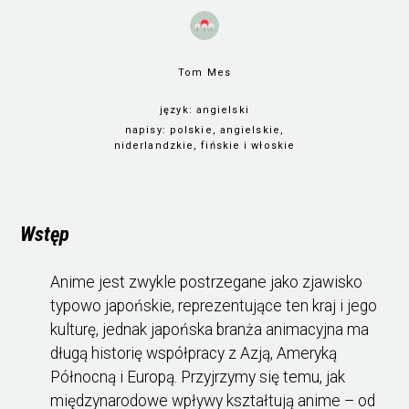
Tom Mes
język:
angielski
napisy:
polskie, angielskie,
niderlandzkie, fińskie i włoskie
obejrzyj
Wstęp
Anime jest zwykle postrzegane jako zjawisko
typowo japońskie, reprezentujące ten kraj i jego
kulturę, jednak japońska branża animacyjna ma
długą historię współpracy z Azją, Ameryką
Północną i Europą. Przyjrzymy się temu, jak
międzynarodowe wpływy kształtują anime – od