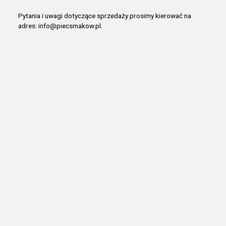
Pytania i uwagi dotyczące sprzedaży prosimy kierować na
adres:
info@piecsmakow.pl
.