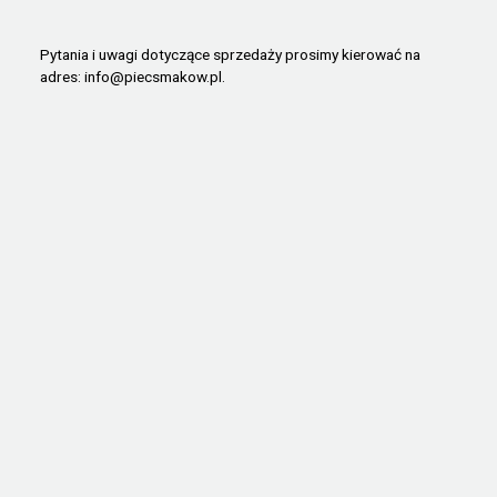
Pytania i uwagi dotyczące sprzedaży prosimy kierować na
adres:
info@piecsmakow.pl
.