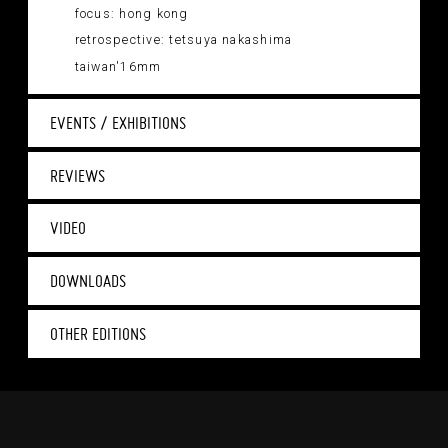
focus: hong kong
retrospective: tetsuya nakashima
taiwan'16mm
EVENTS / EXHIBITIONS
REVIEWS
VIDEO
DOWNLOADS
OTHER EDITIONS