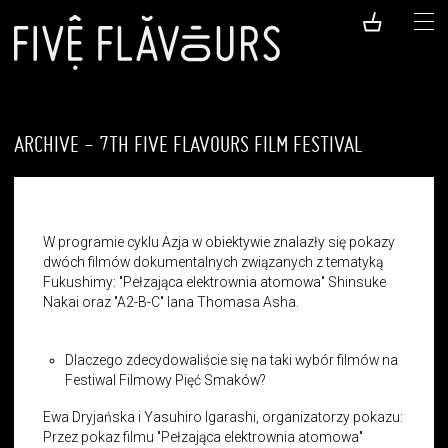
ARCHIVE - 7TH FIVE FLAVOURS FILM FESTIVAL
W programie cyklu Azja w obiektywie znalazły się pokazy
dwóch filmów dokumentalnych związanych z tematyką
Fukushimy: "Pełzająca elektrownia atomowa" Shinsuke
Nakai oraz "A2-B-C" Iana Thomasa Asha.
Dlaczego zdecydowaliście się na taki wybór filmów na
Festiwal Filmowy Pięć Smaków?
Ewa Dryjańska i Yasuhiro Igarashi, organizatorzy pokazu:
Przez pokaz filmu
"
Pełzająca elektrownia atomowa
"