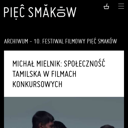
ARCHIWUM - 10. FESTIWAL FILMOWY PIĘĆ SMAKÓW
MICHAŁ MIELNIK: SPOŁECZNOŚĆ
TAMILSKA W FILMACH
KONKURSOWYCH