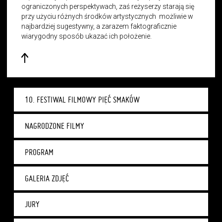
ograniczonych perspektywach, zaś reżyserzy starają się
przy użyciu różnych środków artystycznych możliwie w
najbardziej sugestywny, a zarazem faktograficznie
wiarygodny sposób ukazać ich położenie.
10. FESTIWAL FILMOWY PIĘĆ SMAKÓW
NAGRODZONE FILMY
PROGRAM
GALERIA ZDJĘĆ
JURY