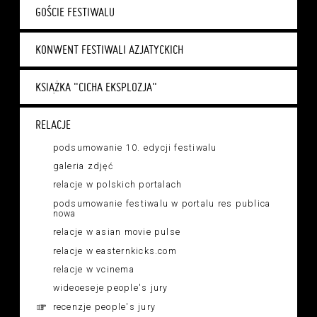
GOŚCIE FESTIWALU
KONWENT FESTIWALI AZJATYCKICH
KSIĄŻKA "CICHA EKSPLOZJA"
RELACJE
podsumowanie 10. edycji festiwalu
galeria zdjęć
relacje w polskich portalach
podsumowanie festiwalu w portalu res publica
nowa
relacje w asian movie pulse
relacje w easternkicks.com
relacje w vcinema
wideoeseje people's jury
recenzje people's jury