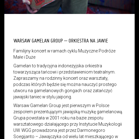
WARSAW GAMELAN GROUP – ORKIESTRA NA JAWIE
Familijny koncert w ramach cyklu Muzyczne Podróże
Małe i Duże
Gamelan to tradycyjna indonezyjska orkiestra
towarzysząca tańcowi i przedstawieniom teatralnym.
Zapraszamy na rodzinny koncert oraz warsztaty,
podczas których będzie się można nauczyć prostego
utworu na gamelanowych gongach oraz zatańczyć
jawajski taniec w stylu jaipong.
Warsaw Gamelan Group jest pierwszym w Polsce
zespołem prezentującym jawajską muzykę gamelanową.
Grupa powstała w 2001 roku na bazie zespołu
warsztatowego działającego przy Instytucie Muzykologii
UW. WGG prowadzona jest przez Darmonegoro
Soegijanto – Jawajczyka od wielu lat mieszkającego w