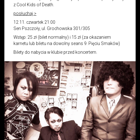
z Cool Kids of Death.
posłuchaj >
12.11. czwartek 21:00
Sen Pszczoły, ul. Grochowska 301/305
Wstęp: 25 zł (bilet normalny) i 15 zł (za okazaniem
karnetu lub biletu na dowolny seans 9. Pięciu Smaków)
Bilety do nabycia w klubie przed koncertem.