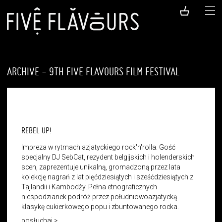
ARCHIVE - 9TH FIVE FLAVOURS FILM FESTIVAL
REBEL UP!
Impreza w rytmach azjatyckiego rock'n'rolla. Gość
specjalny DJ SebCat, rezydent belgijskich i holenderskich
scen, zaprezentuje unikalną, gromadzoną przez lata
kolekcję nagrań z lat pięćdziesiątych i sześćdziesiątych z
Tajlandii i Kambodży. Pełna etnograficznych
niespodzianek podróż przez południowoazjatycką
klasykę cukierkowego popu i zbuntowanego rocka.
posłuchaj >