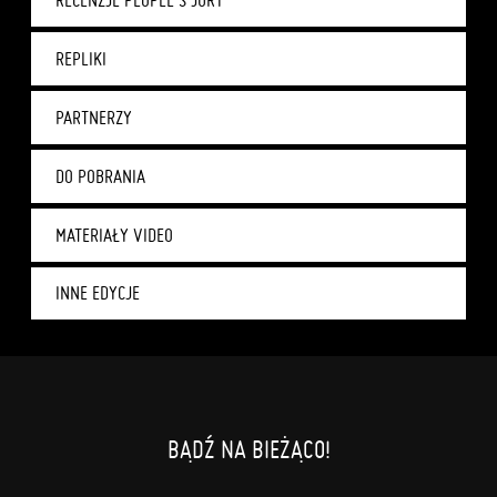
RECENZJE PEOPLE'S JURY
REPLIKI
PARTNERZY
DO POBRANIA
MATERIAŁY VIDEO
INNE EDYCJE
BĄDŹ NA BIEŻĄCO!