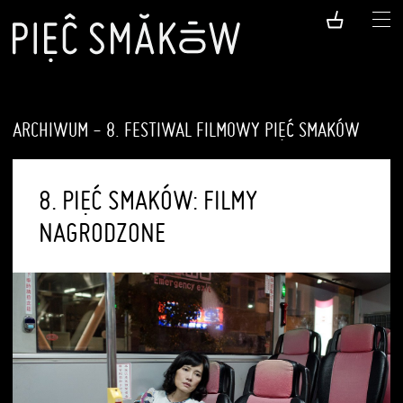
ARCHIWUM - 8. FESTIWAL FILMOWY PIĘĆ SMAKÓW
8. PIĘĆ SMAKÓW: FILMY
NAGRODZONE