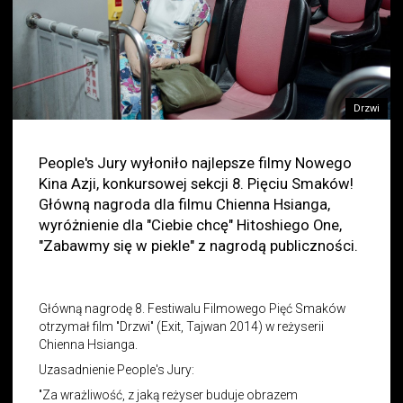
Drzwi
People's Jury wyłoniło najlepsze filmy Nowego
Kina Azji, konkursowej sekcji 8. Pięciu Smaków!
Główną nagroda dla filmu Chienna Hsianga,
wyróżnienie dla "Ciebie chcę" Hitoshiego One,
"Zabawmy się w piekle" z nagrodą publiczności.
Główną nagrodę 8. Festiwalu Filmowego Pięć Smaków
otrzymał film "Drzwi" (Exit, Tajwan 2014) w reżyserii
Chienna Hsianga.
Uzasadnienie People's Jury:
"Za wrażliwość, z jaką reżyser buduje obrazem