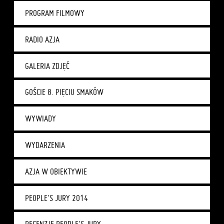
PROGRAM FILMOWY
RADIO AZJA
GALERIA ZDJĘĆ
GOŚCIE 8. PIĘCIU SMAKÓW
WYWIADY
WYDARZENIA
AZJA W OBIEKTYWIE
PEOPLE'S JURY 2014