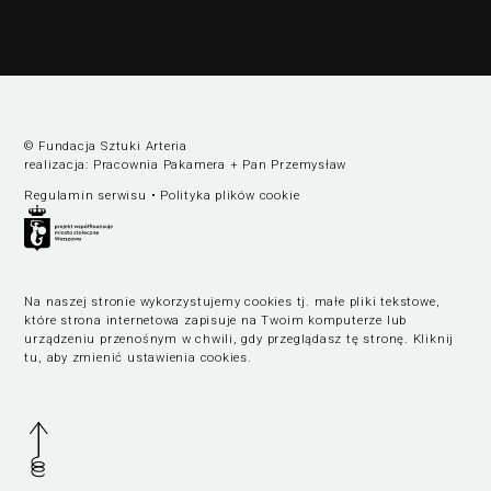
© Fundacja Sztuki Arteria
realizacja:
Pracownia Pakamera
+
Pan Przemysław
Regulamin serwisu
•
Polityka plików cookie
Na naszej stronie wykorzystujemy cookies tj. małe pliki tekstowe,
które strona internetowa zapisuje na Twoim komputerze lub
urządzeniu przenośnym w chwili, gdy przeglądasz tę stronę.
Kliknij
tu, aby zmienić ustawienia cookies
.