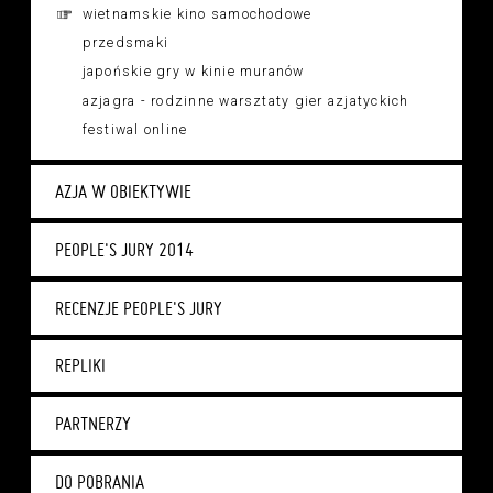
wietnamskie kino samochodowe
przedsmaki
japońskie gry w kinie muranów
azjagra - rodzinne warsztaty gier azjatyckich
festiwal online
AZJA W OBIEKTYWIE
PEOPLE'S JURY 2014
RECENZJE PEOPLE'S JURY
REPLIKI
PARTNERZY
DO POBRANIA