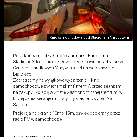
Kino samochodowe pod Stadionem Narodowym
Po zakończeniu działalności Jarmarku Europa na
Stadionie X-lecia, nieodżałowane Viet Town odradza się w
Centrum Handlowym Marywilska 44 na warszawskiej
Białołęce.
Zapraszamy na wyjątkowe wydarzenie – kino
samochodowe z wietnamskim filmem! A przed seansem
na zakupy i kolację w Strefie Gastronomicznej Centrum, w
której dania serwuje m.in. słynny stadionowy bar Nam
Sajgon.
Projekcja na ekranie 10m x 15m, dźwięk odbierany przez
radio FM w samochodzie.