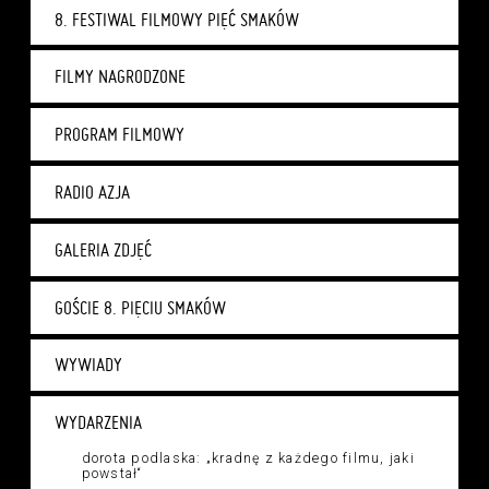
8. FESTIWAL FILMOWY PIĘĆ SMAKÓW
FILMY NAGRODZONE
PROGRAM FILMOWY
RADIO AZJA
GALERIA ZDJĘĆ
GOŚCIE 8. PIĘCIU SMAKÓW
WYWIADY
WYDARZENIA
dorota podlaska: „kradnę z każdego filmu, jaki
powstał“