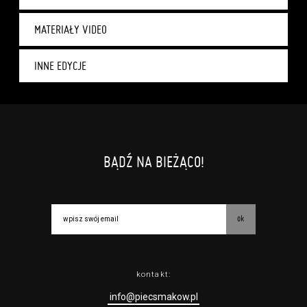
MATERIAŁY VIDEO
INNE EDYCJE
BĄDŹ NA BIEŻĄCO!
ok
kontakt:
info@piecsmakow.pl