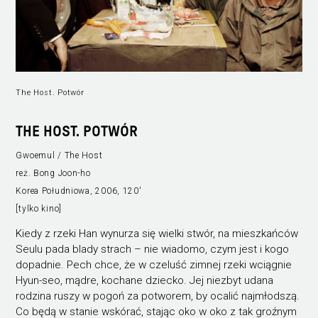
The Host. Potwór
THE HOST. POTWÓR
Gwoemul / The Host
reż. Bong Joon-ho
Korea Południowa, 2006, 120'
[tylko kino]
Kiedy z rzeki Han wynurza się wielki stwór, na mieszkańców
Seulu pada blady strach – nie wiadomo, czym jest i kogo
dopadnie. Pech chce, że w czeluść zimnej rzeki wciągnie
Hyun-seo, mądre, kochane dziecko. Jej niezbyt udana
rodzina ruszy w pogoń za potworem, by ocalić najmłodszą.
Co będą w stanie wskórać, stając oko w oko z tak groźnym