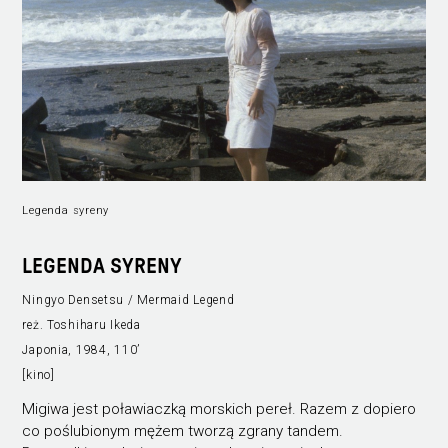
Legenda syreny
LEGENDA SYRENY
Ningyo Densetsu / Mermaid Legend
reż. Toshiharu Ikeda
Japonia, 1984, 110’
[kino]
Migiwa jest poławiaczką morskich pereł. Razem z dopiero
co poślubionym mężem tworzą zgrany tandem.