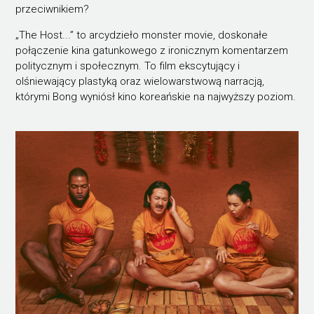
przeciwnikiem?
„The Host...” to arcydzieło monster movie, doskonałe
połączenie kina gatunkowego z ironicznym komentarzem
politycznym i społecznym. To film ekscytujący i
olśniewający plastyką oraz wielowarstwową narracją,
którymi Bong wyniósł kino koreańskie na najwyższy poziom.