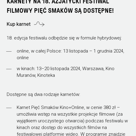
KARNETY NA 18. AZJATYCKI FESTIWAL
FILMOWY PIĘĆ SMAKÓW SĄ DOSTĘPNE!
Kup karnet
18. edycja festiwalu odbędzie się w formule hybrydowej:
online, w całej Polsce: 13 listopada – 1 grudnia 2024,
online
w kinach: 13–20 listopada 2024, Warszawa, Kino
Muranów, Kinoteka
Dostępne są dwa rodzaje karnetów:
Karnet Pięć Smaków Kino+Online, w cenie 380 zł –
umożliwia wstęp na wszystkie projekcje filmowe (za
wyjątkiem uroczystego otwarcia) podczas festiwalu w
kinach oraz dostęp do wszystkich filmów na
festiwalowej platformie wideo. W programie znajdzie