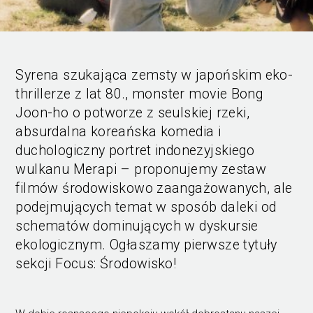
Syrena szukająca zemsty w japońskim eko-
thrillerze z lat 80., monster movie Bong
Joon-ho o potworze z seulskiej rzeki,
absurdalna koreańska komedia i
duchologiczny portret indonezyjskiego
wulkanu Merapi – proponujemy zestaw
filmów środowiskowo zaangażowanych, ale
podejmujących temat w sposób daleki od
schematów dominujących w dyskursie
ekologicznym. Ogłaszamy pierwsze tytuły
sekcji Focus: Środowisko!