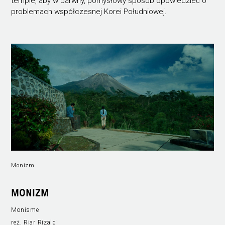
tempie, aby w barwny, pomysłowy sposób opowiedzieć o
problemach współczesnej Korei Południowej.
Monizm
MONIZM
Monisme
reż. Riar Rizaldi